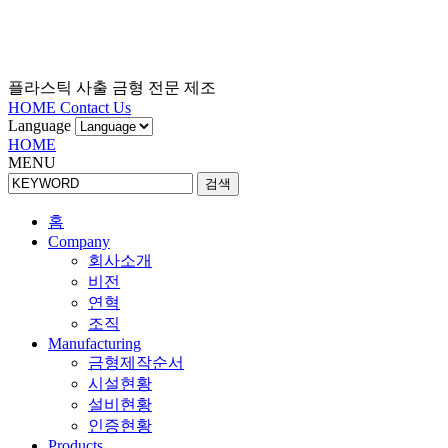
플라스틱 사출 금형 전문 제조
HOME
Contact Us
Language
HOME
MENU
검색
홈
Company
회사소개
비전
연혁
조직
Manufacturing
금형제작순서
시설현황
설비현황
인증현황
Products