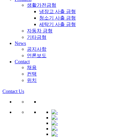
생활가전금형
냉장고 사출 금형
청소기 사출 금형
세탁기 사출 금형
자동차 금형
기타금형
News
공지사항
언론보도
Contact
채용
컨택
위치
Contact Us