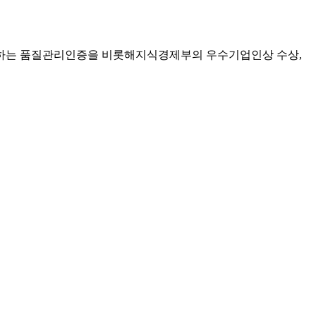
 증명하는 품질관리인증을 비롯해지식경제부의 우수기업인상 수상,