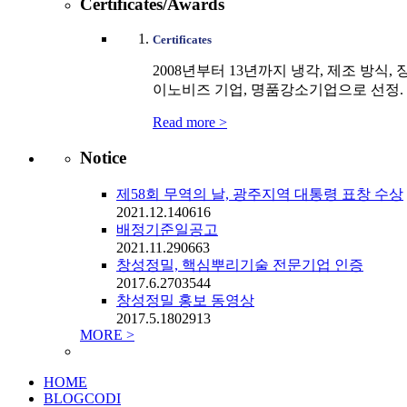
Certificates/Awards
Certificates
2008년부터 13년까지 냉각, 제조 방
이노비즈 기업, 명품강소기업으로 선정.
Read more >
Notice
제58회 무역의 날, 광주지역 대통령 표창 수상
2021.12.14
0
616
배정기준일공고
2021.11.29
0
663
창성정밀, 핵심뿌리기술 전문기업 인증
2017.6.27
0
3544
창성정밀 홍보 동영상
2017.5.18
0
2913
MORE >
HOME
BLOGCODI